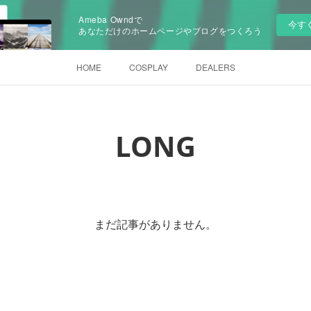
Ameba Owndで
今す
あなただけのホームページやブログをつくろう
HOME
COSPLAY
DEALERS
LONG
まだ記事がありません。