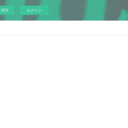
ぐ試す
ログイン